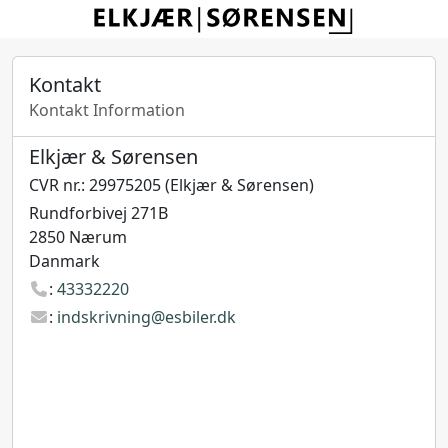
Kontakt
Kontakt Information
Elkjær & Sørensen
CVR nr.: 29975205 (Elkjær & Sørensen)
Rundforbivej 271B
2850 Nærum
Danmark
:
43332220
:
indskrivning@esbiler.dk