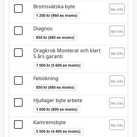
Bromsvätska byte
Mer Info
1 200 kr (960 ex moms)
Diagnos
Mer Info
850 kr (680 ex moms)
Dragkrok Monterat och klart
Mer Info
5 års garanti
7 000 kr (5 600 ex moms)
Felsökning
Mer Info
850 kr (680 ex moms)
Hjullager byte arbete
Mer Info
1 000 kr (800 ex moms)
Kamremsbyte
Mer Info
5 500 kr (4 400 ex moms)